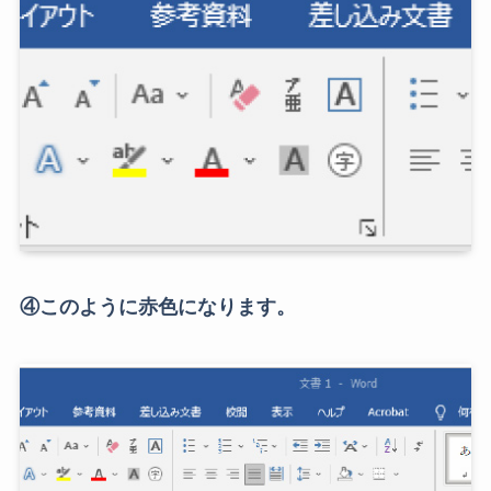
④このように赤色になります。