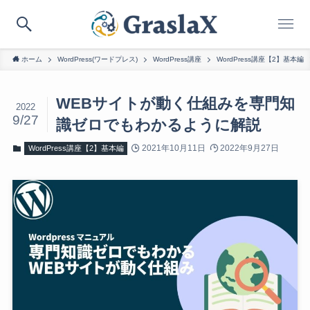
ホーム
WordPress(ワードプレス)
WordPress講座
WordPress講座【2】基本編
WEBサイトが動く仕組みを専門知
2022
9/27
識ゼロでもわかるように解説
2021年10月11日
2022年9月27日
WordPress講座【2】基本編