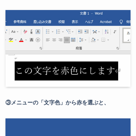
③メニューの「文字色」から赤を選ぶと、